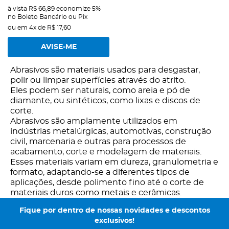
à vista
R$ 66,89
economize
5%
no Boleto Bancário ou Pix
ou em
4x
de
R$ 17,60
AVISE-ME
Abrasivos são materiais usados para desgastar,
polir ou limpar superfícies através do atrito.
Eles podem ser naturais, como areia e pó de
diamante, ou sintéticos, como lixas e discos de
corte.
Abrasivos são amplamente utilizados em
indústrias metalúrgicas, automotivas, construção
civil, marcenaria e outras para processos de
acabamento, corte e modelagem de materiais.
Esses materiais variam em dureza, granulometria e
formato, adaptando-se a diferentes tipos de
aplicações, desde polimento fino até o corte de
materiais duros como metais e cerâmicas.
Fique por dentro de nossas novidades e descontos
exclusivos!