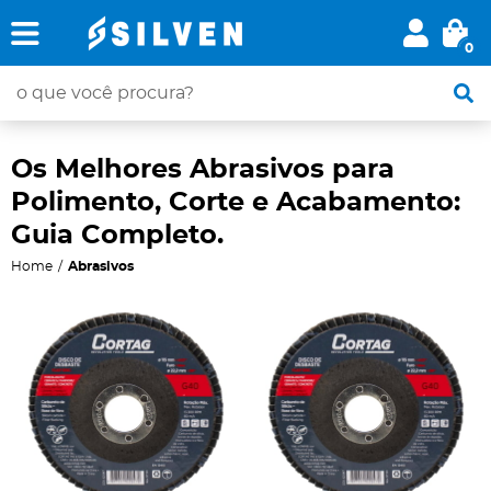
0
Os Melhores Abrasivos para
Polimento, Corte e Acabamento:
Guia Completo.
Home
Abrasivos