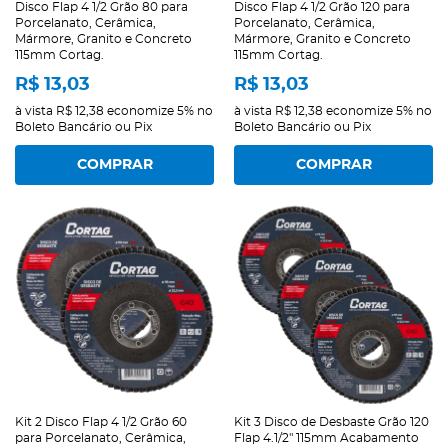
Disco Flap 4 1/2 Grão 80 para
Disco Flap 4 1/2 Grão 120 para
Porcelanato, Cerâmica,
Porcelanato, Cerâmica,
Mármore, Granito e Concreto
Mármore, Granito e Concreto
115mm Cortag.
115mm Cortag.
R$ 13,03
R$ 13,03
à vista
R$ 12,38
economize
5%
no
à vista
R$ 12,38
economize
5%
no
Boleto Bancário ou Pix
Boleto Bancário ou Pix
COMPRAR
COMPRAR
Kit 2 Disco Flap 4 1/2 Grão 60
Kit 3 Disco de Desbaste Grão 120
para Porcelanato, Cerâmica,
Flap 4.1/2" 115mm Acabamento