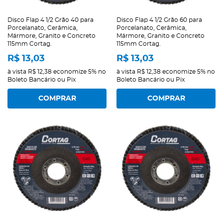
Disco Flap 4 1/2 Grão 40 para
Disco Flap 4 1/2 Grão 60 para
Porcelanato, Cerâmica,
Porcelanato, Cerâmica,
Mármore, Granito e Concreto
Mármore, Granito e Concreto
115mm Cortag.
115mm Cortag.
R$ 13,03
R$ 13,03
à vista
R$ 12,38
economize
5%
no
à vista
R$ 12,38
economize
5%
no
Boleto Bancário ou Pix
Boleto Bancário ou Pix
COMPRAR
COMPRAR