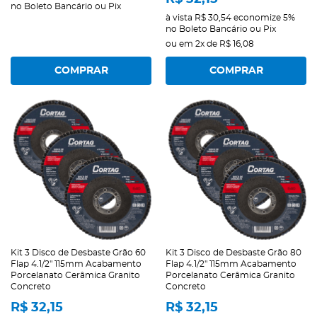
no Boleto Bancário ou Pix
à vista
R$ 30,54
economize
5%
no Boleto Bancário ou Pix
ou em
2x
de
R$ 16,08
COMPRAR
COMPRAR
Kit 3 Disco de Desbaste Grão 60
Kit 3 Disco de Desbaste Grão 80
Flap 4.1/2" 115mm Acabamento
Flap 4.1/2" 115mm Acabamento
Porcelanato Cerâmica Granito
Porcelanato Cerâmica Granito
Concreto
Concreto
R$ 32,15
R$ 32,15