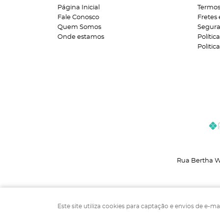
Página Inicial
Termos
Fale Conosco
Fretes
Quem Somos
Segur
Onde estamos
Polític
Politi
Rua Bertha W
Este site utiliza cookies para captação e envios de e-