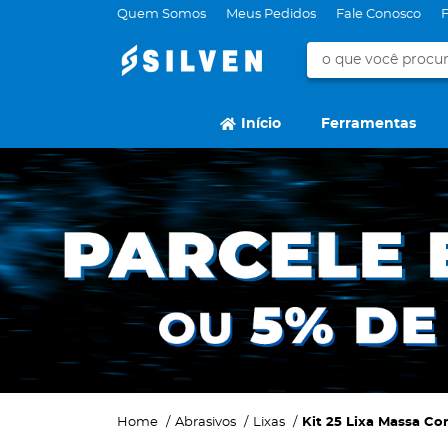
Quem Somos
Meus Pedidos
Fale Conosco
Início
Ferramentas
Home
Abrasivos
Lixas
Kit 25 Lixa Massa Co