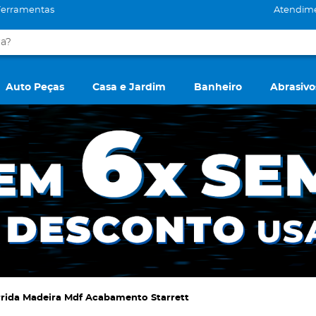
Ferramentas
Atendim
Auto Peças
Casa e Jardim
Banheiro
Abrasivo
rrida Madeira Mdf Acabamento Starrett