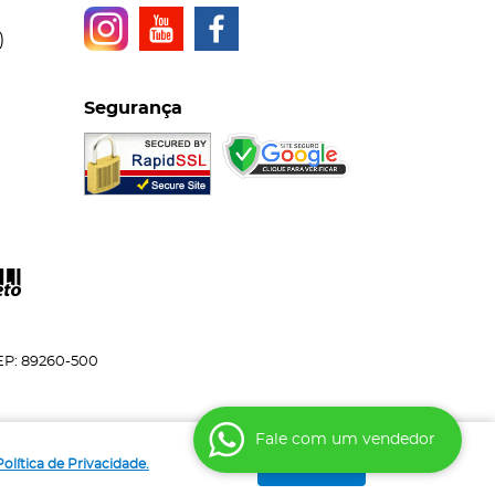
)
Segurança
EP: 89260-500
Fale com um vendedor
Entendi
Política de Privacidade.