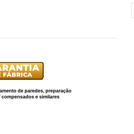
ixamento de paredes, preparação
f compensados e similares