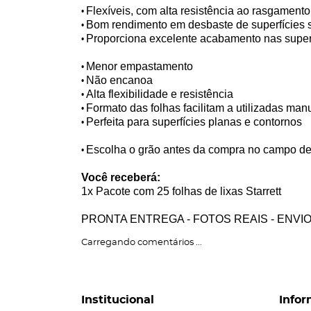
Flexíveis, com alta resistência ao rasgamento
•
Bom rendimento em desbaste de superfícies 
•
Proporciona excelente acabamento nas super
•
Menor empastamento
•
Não encanoa
•
Alta flexibilidade e resistência
•
Formato das folhas facilitam a utilizadas manu
•
Perfeita para superfícies planas e contornos
•
Escolha o grão antes da compra no campo de
•
Você receberá:
1x Pacote com 25 folhas de lixas Starrett
PRONTA ENTREGA - FOTOS REAIS - ENVI
Carregando comentários ...
Institucional
Infor