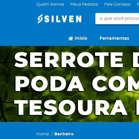
Quem Somos
Meus Pedidos
Fale Conosco
Início
Ferramentas
Home
Banheiro