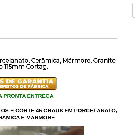
orcelanato, Cerâmica, Mármore, Granito
o 115mm Cortag.
 A PRONTA ENTREGA
OS E CORTE 45 GRAUS EM PORCELANATO,
ERÂMICA E MÁRMORE