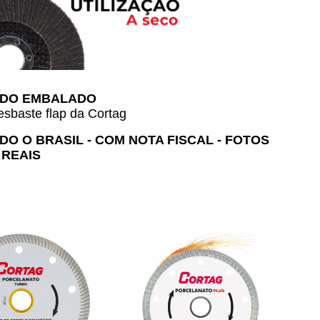
DO EMBALADO
esbaste flap da Cortag
O O BRASIL - COM NOTA FISCAL - FOTOS 
REAIS