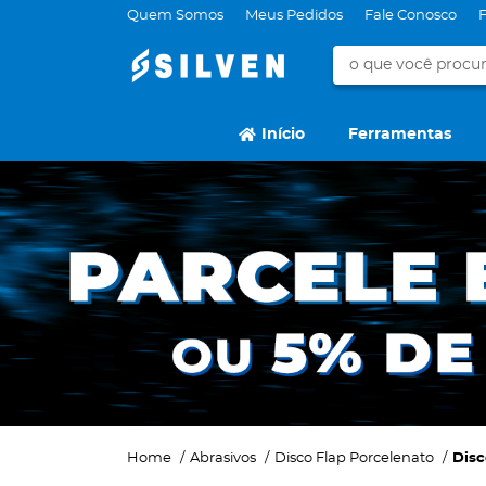
Quem Somos
Meus Pedidos
Fale Conosco
Início
Ferramentas
Home
Abrasivos
Disco Flap Porcelenato
Disc