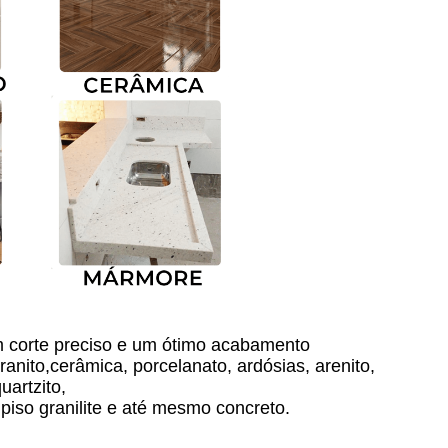
 corte preciso e um ótimo acabamento 
nito,cerâmica, porcelanato, ardósias, arenito, 
uartzito,
 piso granilite e até mesmo concreto.