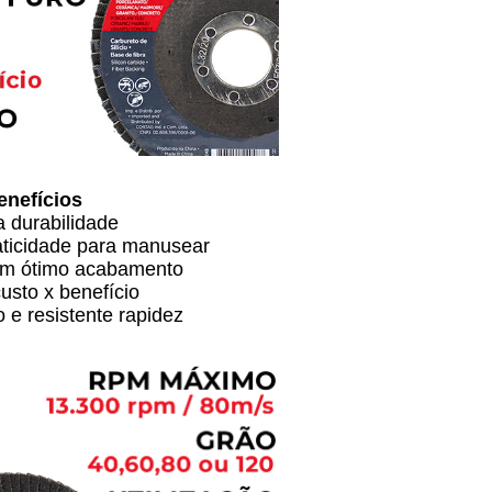
enefícios
 durabilidade
aticidade para manusear
om ótimo acabamento
usto x benefício
o e resistente rapidez