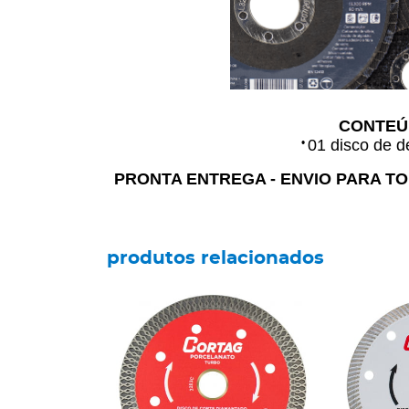
CONTEÚ
•
01 disco de d
PRONTA ENTREGA - ENVIO PARA TOD
produtos relacionados