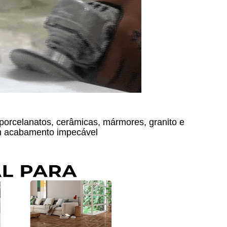
 porcelanatos, cerâmicas, mármores, granito e
m acabamento impecável