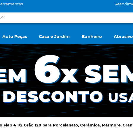
Ferramentas
Atendim
Auto Peças
Casa e Jardim
Banheiro
Abrasivo
o Flap 4 1/2 Grão 120 para Porcelanato, Cerâmica, Mármore, Gra