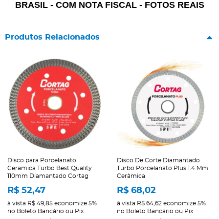
BRASIL - COM NOTA FISCAL - FOTOS REAIS
Produtos Relacionados
Disco para Porcelanato
Disco De Corte Diamantado
Ceramica Turbo Best Quality
Turbo Porcelanato Plus 1.4 Mm
110mm Diamantado Cortag
Cerâmica
R$ 52,47
R$ 68,02
à vista
R$ 49,85
economize
5%
à vista
R$ 64,62
economize
5%
no Boleto Bancário ou Pix
no Boleto Bancário ou Pix