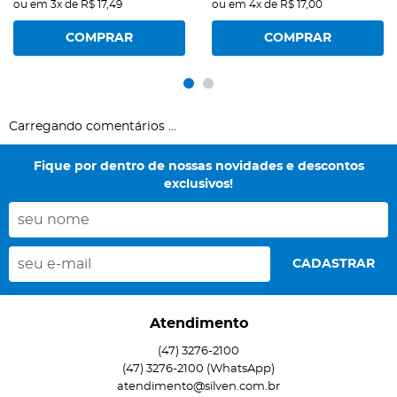
ou em
3x
de
R$ 17,49
ou em
4x
de
R$ 17,00
COMPRAR
COMPRAR
Carregando comentários ...
Fique por dentro de nossas novidades e descontos
exclusivos!
CADASTRAR
Atendimento
(47)
3276-2100
(47)
3276-2100
(WhatsApp)
atendimento@silven.com.br