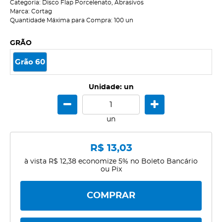
Categoria:
Disco Flap Porcelenato
,
Abrasivos
Marca:
Cortag
Quantidade Máxima para Compra:
100
un
GRÃO
Grão 60
Unidade: un
un
R$ 13,03
à vista
R$ 12,38
economize
5%
no Boleto Bancário
ou Pix
COMPRAR