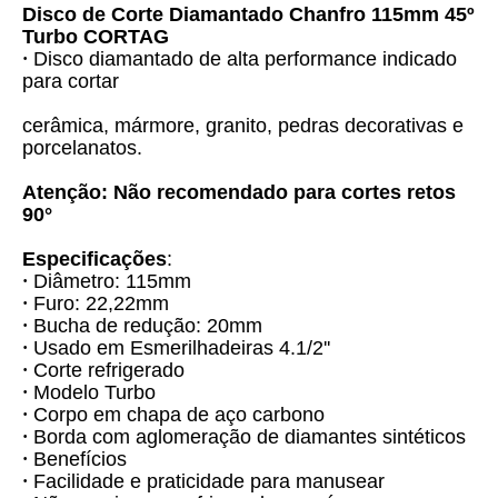
Disco de Corte Diamantado Chanfro 115mm 45º 
Turbo CORTAG
Disco diamantado de alta performance indicado 
•
para cortar
cerâmica, mármore, granito, pedras decorativas e 
porcelanatos.
Atenção: Não recomendado para cortes retos 
90°
Especificações
:
Diâmetro: 115mm
•
Furo: 22,22mm
•
Bucha de redução: 20mm
•
Usado em Esmerilhadeiras 4.1/2'' 
•
Corte refrigerado
•
Modelo Turbo 
•
Corpo em chapa de aço carbono
•
Borda com aglomeração de diamantes sintéticos
•
Benefícios
•
Facilidade e praticidade para manusear
•