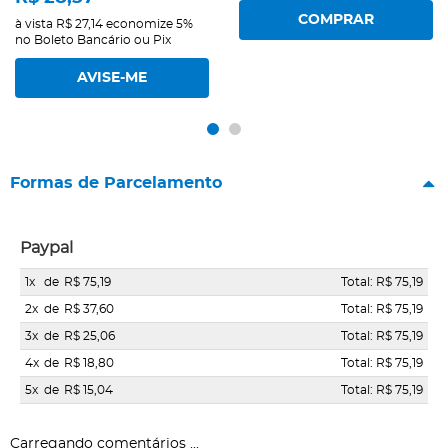
COMPRAR
à vista
R$ 27,14
economize
5%
no Boleto Bancário ou Pix
AVISE-ME
Formas de Parcelamento
Paypal
1x
de
R$ 75,19
Total: R$ 75,19
2x
de
R$ 37,60
Total: R$ 75,19
3x
de
R$ 25,06
Total: R$ 75,19
4x
de
R$ 18,80
Total: R$ 75,19
5x
de
R$ 15,04
Total: R$ 75,19
Carregando comentários ...