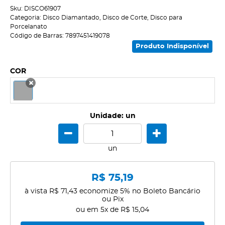
Sku:
DISCO61907
Categoria:
Disco Diamantado
,
Disco de Corte
,
Disco para
Porcelanato
Código de Barras:
7897451419078
Produto Indisponível
COR
x
Unidade: un
un
R$ 75,19
à vista
R$ 71,43
economize
5%
no Boleto Bancário
ou Pix
ou em
5x
de
R$ 15,04