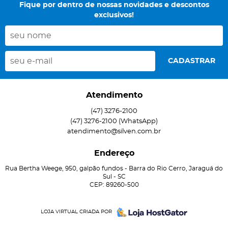
Fique por dentro de nossas novidades e descontos
exclusivos!
CADASTRAR
Atendimento
(47)
3276-2100
(47)
3276-2100
(WhatsApp)
atendimento@silven.com.br
Endereço
Rua Bertha Weege, 950, galpão fundos
-
Barra do Rio Cerro, Jaraguá do
Sul
-
SC
CEP: 89260-500
LOJA VIRTUAL CRIADA POR