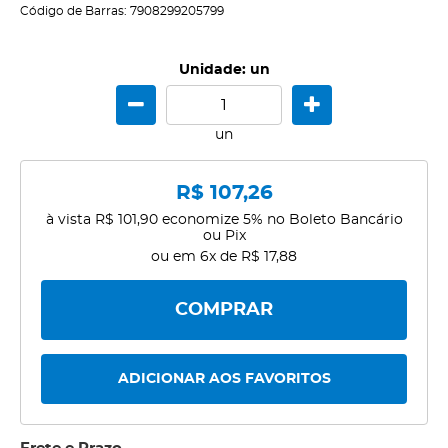
Código de Barras:
7908299205799
Unidade: un
un
R$ 107,26
à vista
R$ 101,90
economize
5%
no Boleto Bancário
ou Pix
ou em
6x
de
R$ 17,88
COMPRAR
ADICIONAR AOS FAVORITOS