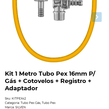
Kit 1 Metro Tubo Pex 16mm P/
Gás + Cotovelos + Registro +
Adaptador
Sku:
KITPEX42
Categoria:
Tubo Pex Gás
,
Tubo Pex
Marca:
SILVEN