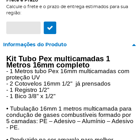
Frete e Prazo
Calcule o frete e o prazo de entrega estimados para sua
região:
Informações do Produto
Kit Tubo Pex multicamadas 1
Metros 16mm completo
- 1 Metros tubo Pex 16mm multicamadas com
proteção UV
- 2 Cotovelos 16mm 1/2" já prensados
- 1 Registro 1/2"
- 1 Bico 3/8" x 1/2"
• Tubulação 16mm 1 metros multicamada para
condução de gases combustíveis formado por
5 camadas: PE – Adesivo – Alumínio – Adesivo
- PE.
• Produzido na cor amarela para melhor