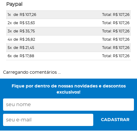
Paypal
1x
de
R$ 107,26
Total: R$ 107,26
2x
de
R$ 53,63
Total: R$ 107,26
3x
de
R$ 35,75
Total: R$ 107,26
4x
de
R$ 26,82
Total: R$ 107,26
5x
de
R$ 21,45
Total: R$ 107,26
6x
de
R$ 17,88
Total: R$ 107,26
Carregando comentários ...
Fique por dentro de nossas novidades e descontos
exclusivos!
CADASTRAR