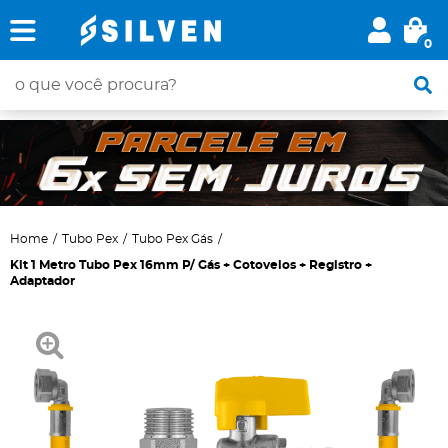
0
Home
Tubo Pex
Tubo Pex Gás
Kit 1 Metro Tubo Pex 16mm P/ Gás + Cotovelos + Registro +
Adaptador