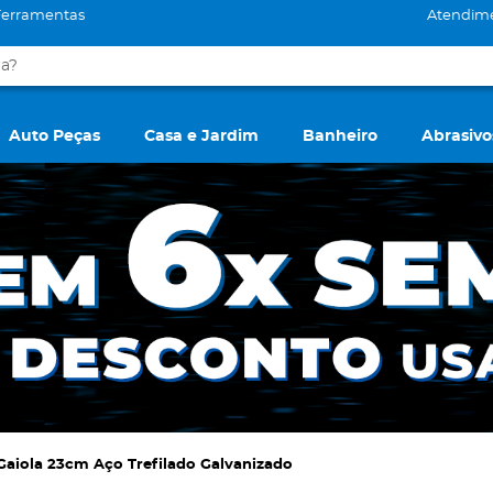
Ferramentas
Atendim
Auto Peças
Casa e Jardim
Banheiro
Abrasivo
aiola 23cm Aço Trefilado Galvanizado