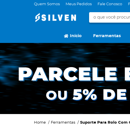
Quem Somos
Meus Pedidos
Fale Conosco
Início
Ferramentas
Home
Ferramentas
Suporte Para Rolo Com G