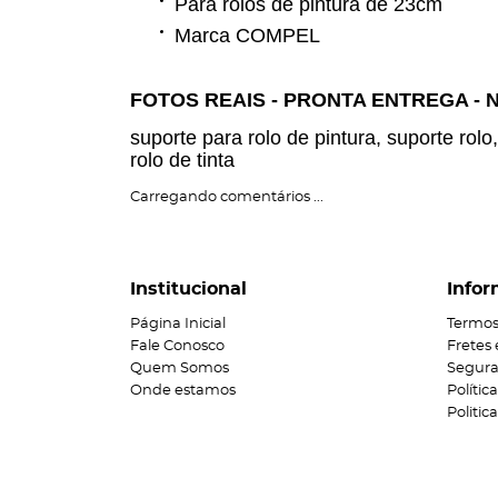
Para rolos de pintura de 23cm
Marca COMPEL
FOTOS REAIS - PRONTA ENTREGA - 
suporte para rolo de pintura, suporte rolo
rolo de tinta
Carregando comentários ...
Institucional
Infor
Página Inicial
Termos
Fale Conosco
Fretes
Quem Somos
Segur
Onde estamos
Polític
Politi