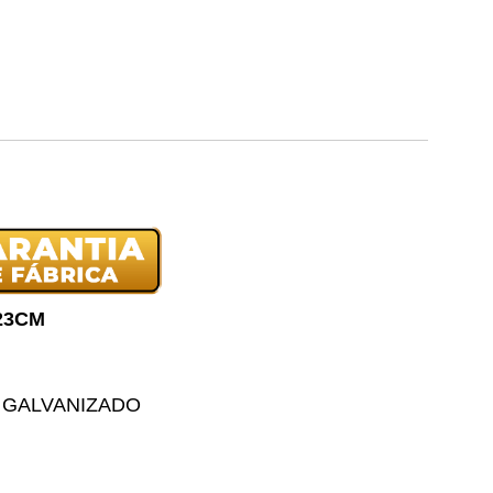
23CM
 GALVANIZADO