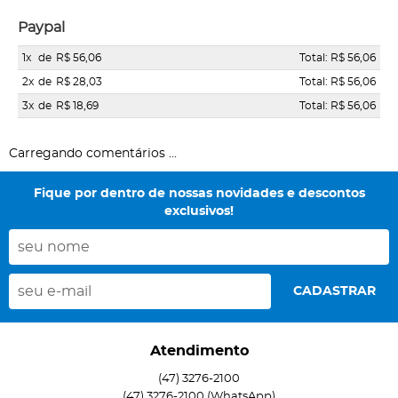
Paypal
1x
de
R$ 56,06
Total: R$ 56,06
2x
de
R$ 28,03
Total: R$ 56,06
3x
de
R$ 18,69
Total: R$ 56,06
Carregando comentários ...
Fique por dentro de nossas novidades e descontos
exclusivos!
CADASTRAR
Atendimento
(47)
3276-2100
(47)
3276-2100
(WhatsApp)