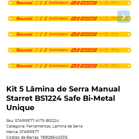
Kit 5 Lâmina de Serra Manual
Starret BS1224 Safe Bi-Metal
Unique
Sku:
STARRETT-KIT5-BS1224
Categoria:
Ferramentas
,
Lamina de Serra
Marca:
STARRETT
Código de Barras:
7891265403315