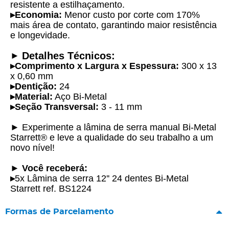
resistente a estilhaçamento.
▸
Economia:
Menor custo por corte com 170%
mais área de contato, garantindo maior resistência
e longevidade.
Detalhes Técnicos:
►
▸
Comprimento x Largura x Espessura:
300 x 13
x 0,60 mm
▸
Dentição:
24
▸
Material:
Aço Bi-Metal
▸
Seção Transversal:
3 - 11 mm
►
Experimente a lâmina de serra manual Bi-Metal
Starrett® e leve a qualidade do seu trabalho a um
novo nível!
►
Você receberá:
▸
5x Lâmina de serra 12'' 24 dentes Bi-Metal
Starrett ref. BS1224
Formas de Parcelamento