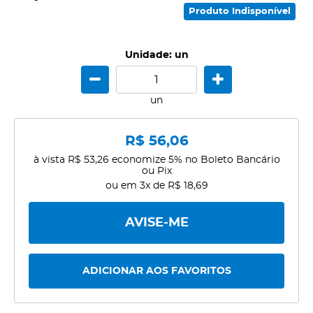
Produto Indisponível
Unidade: un
un
R$ 56,06
à vista
R$ 53,26
economize
5%
no Boleto Bancário
ou Pix
ou em
3x
de
R$ 18,69
AVISE-ME
ADICIONAR AOS FAVORITOS