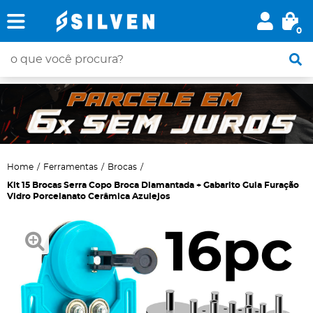
0
Home
Ferramentas
Brocas
Kit 15 Brocas Serra Copo Broca Diamantada + Gabarito Guia Furação
Vidro Porcelanato Cerâmica Azulejos