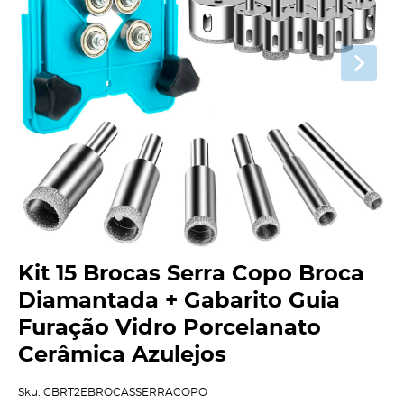
Kit 15 Brocas Serra Copo Broca
Diamantada + Gabarito Guia
Furação Vidro Porcelanato
Cerâmica Azulejos
Sku:
GBRT2EBROCASSERRACOPO