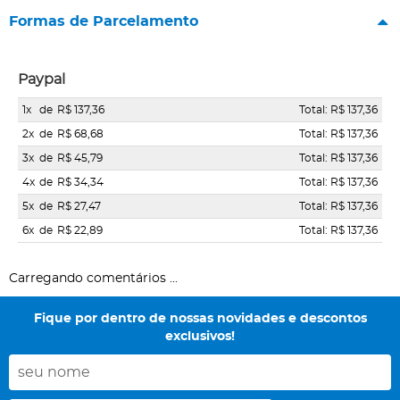
Formas de Parcelamento
Paypal
1x
de
R$ 137,36
Total: R$ 137,36
2x
de
R$ 68,68
Total: R$ 137,36
3x
de
R$ 45,79
Total: R$ 137,36
4x
de
R$ 34,34
Total: R$ 137,36
5x
de
R$ 27,47
Total: R$ 137,36
6x
de
R$ 22,89
Total: R$ 137,36
Carregando comentários ...
Fique por dentro de nossas novidades e descontos
exclusivos!