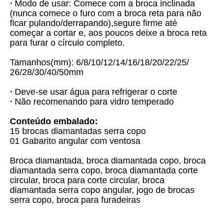
Modo de usar: Comece com a broca inclinada
•
(nunca comece o furo com a broca reta para não
ficar pulando/derrapando),
segure firme até
começar a cortar e, aos poucos deixe a broca reta
para furar o círculo completo.
Tamanhos(mm): 6/8/10/12/14/16/18/20/22/25/
26/28/30/40/50mm
Deve-se usar água para refrigerar o corte
•
Não recomenando para vidro temperado
•
Conteúdo embalado:
15 brocas diamantadas serra copo
01 Gabarito angular com ventosa
Broca diamantada, broca diamantada copo, broca
diamantada serra copo, broca diamantada corte
circular, broca para corte circular, broca
diamantada serra copo angular, jogo de brocas
serra copo, broca para furadeiras