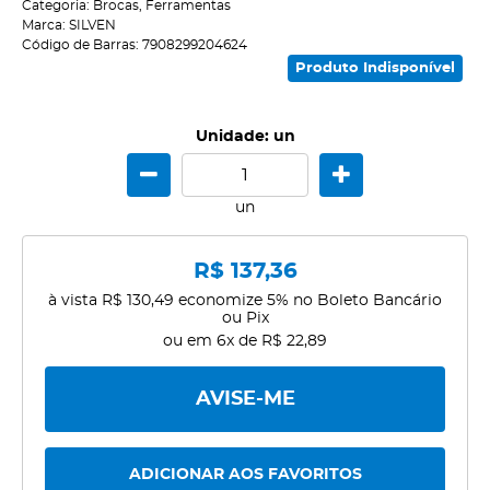
Categoria:
Brocas
,
Ferramentas
Marca:
SILVEN
Código de Barras:
7908299204624
Produto Indisponível
Unidade: un
un
R$ 137,36
à vista
R$ 130,49
economize
5%
no Boleto Bancário
ou Pix
ou em
6x
de
R$ 22,89
AVISE-ME
ADICIONAR AOS FAVORITOS