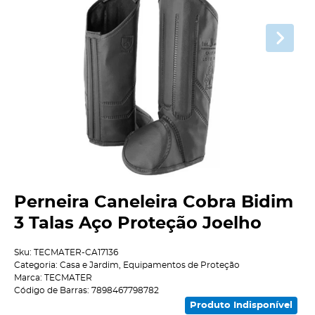
Perneira Caneleira Cobra Bidim
3 Talas Aço Proteção Joelho
Sku:
TECMATER-CA17136
Categoria:
Casa e Jardim
,
Equipamentos de Proteção
Marca:
TECMATER
Código de Barras:
7898467798782
Produto Indisponível