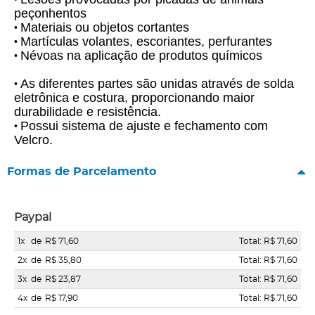
peçonhentos
Materiais ou objetos cortantes
•
Martículas volantes, escoriantes, perfurantes
•
Névoas na aplicação de produtos químicos
•
As diferentes partes são unidas através de solda
•
eletrônica e costura, proporcionando maior
durabilidade e resistência.
Possui sistema de ajuste e fechamento com
•
Velcro.
Formas de Parcelamento
Paypal
1x
de
R$ 71,60
Total: R$ 71,60
2x
de
R$ 35,80
Total: R$ 71,60
3x
de
R$ 23,87
Total: R$ 71,60
4x
de
R$ 17,90
Total: R$ 71,60