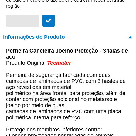
Calcule o frete e o prazo de entrega estimados para sua
região:
Informações do Produto
Perneira Caneleira Joelho Proteção - 3 talas de
aço
Produto Original
Tecmater
Perneira de segurança fabricada com duas
camadas de laminados de PVC, com 3 hastes de
aço revestidas em material
polimérico na área frontal para proteção, além de
contar com proteção adicional no metatarso e
joelho por meio de duas
camadas de laminados de PVC com uma placa
polimérica interna para reforço.
Protege dos membros inferiores contra:
Lesões provocadas por picadas de animais
•