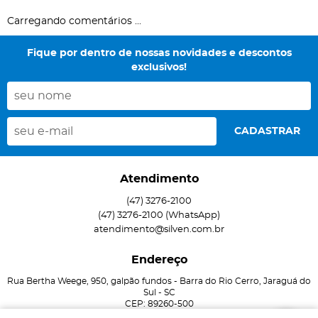
Carregando comentários ...
Fique por dentro de nossas novidades e descontos
exclusivos!
CADASTRAR
Atendimento
(47)
3276-2100
(47)
3276-2100
(WhatsApp)
atendimento@silven.com.br
Endereço
Rua Bertha Weege, 950, galpão fundos
-
Barra do Rio Cerro, Jaraguá do
Sul
-
SC
CEP: 89260-500