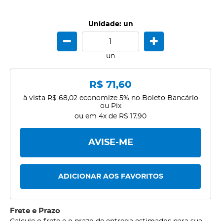
Unidade: un
un
R$ 71,60
à vista
R$ 68,02
economize
5%
no Boleto Bancário
ou Pix
ou em
4x
de
R$ 17,90
AVISE-ME
ADICIONAR AOS FAVORITOS
Frete e Prazo