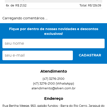
6x
de
R$ 21,52
Total: R$ 129,09
Carregando comentários ...
Fique por dentro de nossas novidades e descontos
exclusivos!
CADASTRAR
Atendimento
(47)
3276-2100
(47)
3276-2100
(WhatsApp)
atendimento@silven.com.br
Endereço
Rua Bertha Weege, 950, galpão fundos
-
Barra do Rio Cerro, Jaraguá do