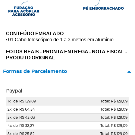
CONTEÚDO EMBALADO
01 Cabo telescópico de 1 a 3 metros em alumínio
•
FOTOS REAIS - PRONTA ENTREGA - NOTA FISCAL -
PRODUTO ORIGINAL
Formas de Parcelamento
Paypal
1x
de
R$ 129,09
Total: R$ 129,09
2x
de
R$ 64,54
Total: R$ 129,09
3x
de
R$ 43,03
Total: R$ 129,09
4x
de
R$ 32,27
Total: R$ 129,09
5x
de
R$ 25,82
Total: R$ 129,09