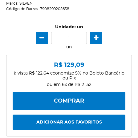
Marca:
SILVEN
Código de Barras:
7908299205638
Unidade: un
un
R$ 129,09
à vista
R$ 122,64
economize
5%
no Boleto Bancário
ou Pix
ou em
6x
de
R$ 21,52
COMPRAR
ADICIONAR AOS FAVORITOS