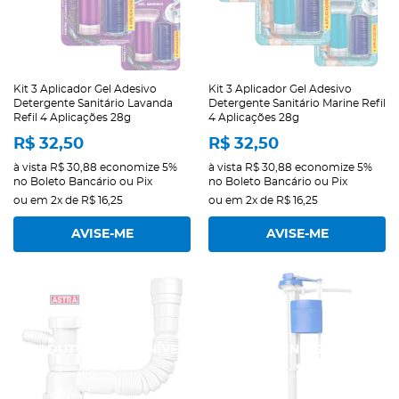
Kit 3 Aplicador Gel Adesivo
Kit 3 Aplicador Gel Adesivo
Detergente Sanitário Lavanda
Detergente Sanitário Marine Refil
Refil 4 Aplicações 28g
4 Aplicações 28g
R$ 32,50
R$ 32,50
à vista
R$ 30,88
economize
5%
à vista
R$ 30,88
economize
5%
no Boleto Bancário ou Pix
no Boleto Bancário ou Pix
ou em
2x
de
R$ 16,25
ou em
2x
de
R$ 16,25
AVISE-ME
AVISE-ME