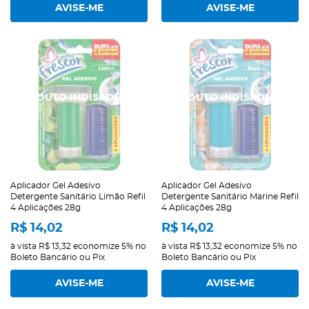
AVISE-ME
AVISE-ME
Aplicador Gel Adesivo
Aplicador Gel Adesivo
Detergente Sanitário Limão Refil
Detergente Sanitário Marine Refil
4 Aplicações 28g
4 Aplicações 28g
R$ 14,02
R$ 14,02
à vista
R$ 13,32
economize
5%
no
à vista
R$ 13,32
economize
5%
no
Boleto Bancário ou Pix
Boleto Bancário ou Pix
AVISE-ME
AVISE-ME