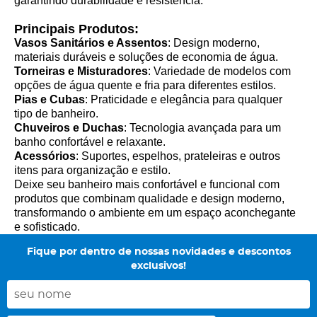
garantindo durabilidade e resistência.
Principais Produtos:
Vasos Sanitários e Assentos
: Design moderno,
materiais duráveis e soluções de economia de água.
Torneiras e Misturadores
: Variedade de modelos com
opções de água quente e fria para diferentes estilos.
Pias e Cubas
: Praticidade e elegância para qualquer
tipo de banheiro.
Chuveiros e Duchas
: Tecnologia avançada para um
banho confortável e relaxante.
Acessórios
: Suportes, espelhos, prateleiras e outros
itens para organização e estilo.
Deixe seu banheiro mais confortável e funcional com
produtos que combinam qualidade e design moderno,
transformando o ambiente em um espaço aconchegante
e sofisticado.
Fique por dentro de nossas novidades e descontos
exclusivos!