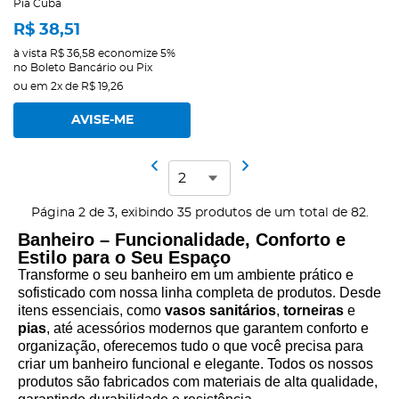
Pia Cuba
R$ 38,51
à vista
R$ 36,58
economize
5%
no Boleto Bancário ou Pix
ou em
2x
de
R$ 19,26
AVISE-ME
Página 2 de 3, exibindo 35 produtos de um total de 82.
Banheiro – Funcionalidade, Conforto e
Estilo para o Seu Espaço
Transforme o seu banheiro em um ambiente prático e
sofisticado com nossa linha completa de produtos. Desde
itens essenciais, como
vasos sanitários
,
torneiras
e
pias
, até acessórios modernos que garantem conforto e
organização, oferecemos tudo o que você precisa para
criar um banheiro funcional e elegante. Todos os nossos
produtos são fabricados com materiais de alta qualidade,