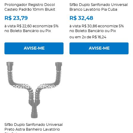
Prolongador Registro Docol
Sifão Duplo Sanfonado Universal
Castelo Padrão 10mm Blukit
Branco Lavatório Pia Cuba
R$ 23,79
R$ 32,48
à vista
R$ 22,60
economize
5%
à vista
R$ 30,86
economize
5%
no Boleto Bancário ou Pix
no Boleto Bancário ou Pix
ou em
2x
de
R$ 16,24
AVISE-ME
AVISE-ME
Sifão Duplo Sanfonado Universal
Preto Astra Banheiro Lavatório