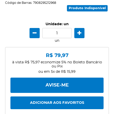
Código de Barras:
7908295212968
Produto Indisponível
Unidade: un
un
R$ 79,97
à vista
R$ 75,97
economize
5%
no Boleto Bancário
ou Pix
ou em
5x
de
R$ 15,99
AVISE-ME
ADICIONAR AOS FAVORITOS