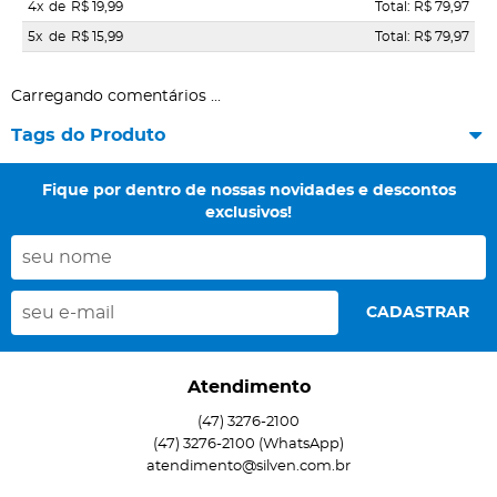
4x
de
R$ 19,99
Total: R$ 79,97
5x
de
R$ 15,99
Total: R$ 79,97
Carregando comentários ...
Tags do Produto
Fique por dentro de nossas novidades e descontos
exclusivos!
CADASTRAR
Atendimento
(47)
3276-2100
(47)
3276-2100
(WhatsApp)
atendimento@silven.com.br