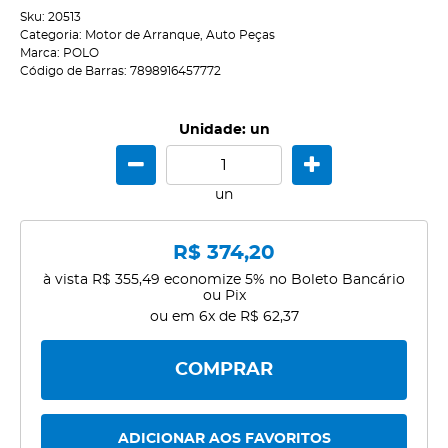
Sku:
20513
Categoria:
Motor de Arranque
,
Auto Peças
Marca:
POLO
Código de Barras:
7898916457772
Unidade: un
un
R$ 374,20
à vista
R$ 355,49
economize
5%
no Boleto Bancário
ou Pix
ou em
6x
de
R$ 62,37
COMPRAR
ADICIONAR AOS FAVORITOS