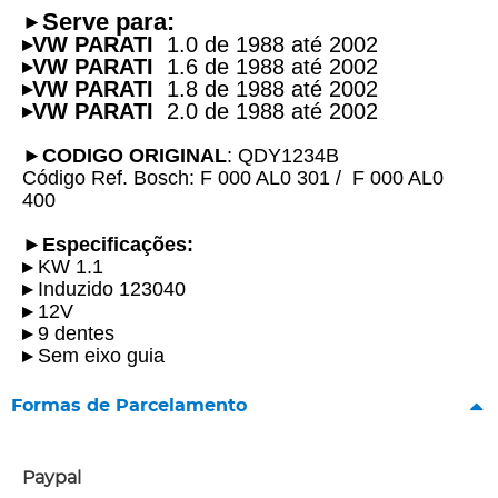
Serve para:
►
VW PARATI
1.0 de 1988 até 2002
▸
VW PARATI
1.6 de 1988 até 2002
▸
VW PARATI
1.8 de 1988 até 2002
▸
VW PARATI
2.0 de 1988 até 2002
▸
►
CODIGO ORIGINAL
: QDY1234B
Código Ref. Bosch: F 000 AL0 301 / F 000 AL0
400
►
Especificações:
▸
KW 1.1
▸
Induzido 123040
▸
12V
▸
9 dentes
▸
Sem eixo guia
Formas de Parcelamento
Paypal