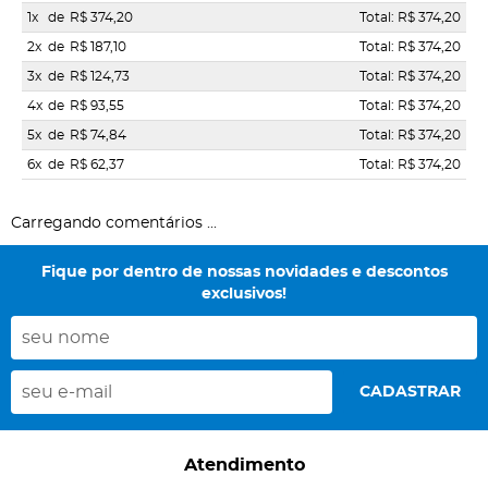
1x
de
R$ 374,20
Total: R$ 374,20
2x
de
R$ 187,10
Total: R$ 374,20
3x
de
R$ 124,73
Total: R$ 374,20
4x
de
R$ 93,55
Total: R$ 374,20
5x
de
R$ 74,84
Total: R$ 374,20
6x
de
R$ 62,37
Total: R$ 374,20
Carregando comentários ...
Fique por dentro de nossas novidades e descontos
exclusivos!
CADASTRAR
Atendimento