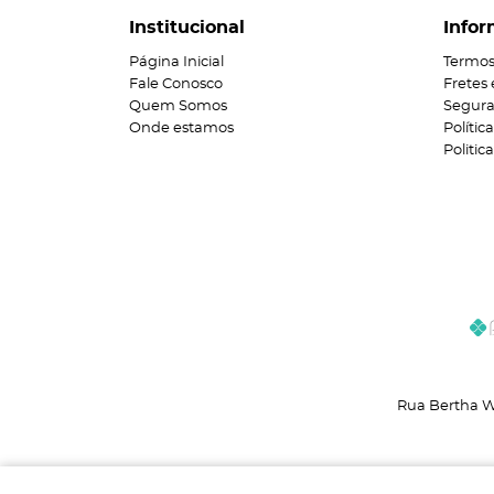
Institucional
Infor
Página Inicial
Termos
Fale Conosco
Fretes
Quem Somos
Segur
Onde estamos
Polític
Politi
Rua Bertha W