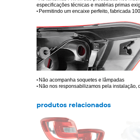
especificações técnicas e matérias primas exi
Permitindo um encaixe perfeito, fabricada 10
•
Não acompanha soquetes e lâmpadas
•
Não nos responsabilizamos pela instalação, q
•
produtos relacionados