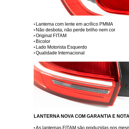
Lanterna com lente em acrílico PMMA
•
Não desbota, não perde brilho nem cor
•
Original FITAM
•
Bicolor
•
Lado Motorista Esquerdo
•
Qualidade Internacional
•
LANTERNA NOVA COM GARANTIA E NOTA
As lanternas FITAM são produzidas nos mes
•