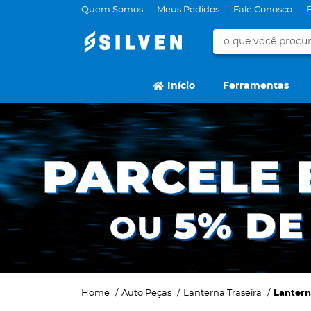
Quem Somos
Meus Pedidos
Fale Conosco
Início
Ferramentas
Home
Auto Peças
Lanterna Traseira
Lantern