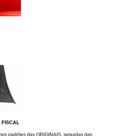
 FISCAL
mos padrões das ORIGINAIS, seguidas das