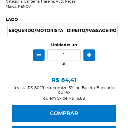
Categoria:
Lanterna Traseira
,
Auto Peças
Marca:
RENOV
LADO
ESQUERDO/MOTORISTA
DIREITO/PASSAGEIRO
Unidade: un
un
R$ 84,41
à vista
R$ 80,19
economize
5%
no Boleto Bancário
ou Pix
ou em
5x
de
R$ 16,88
COMPRAR