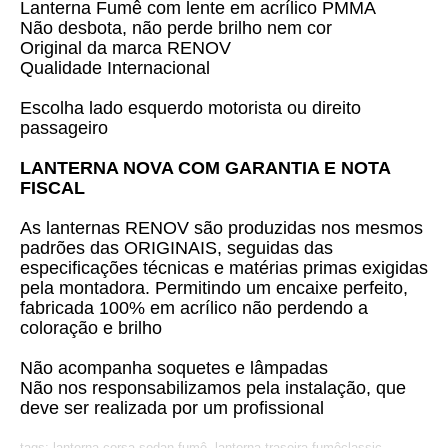
Lanterna Fumê com lente em acrílico PMMA
Não desbota, não perde brilho nem cor
Original da marca RENOV
Qualidade Internacional
Escolha lado esquerdo motorista ou direito
passageiro
LANTERNA NOVA COM GARANTIA E NOTA
FISCAL
As lanternas RENOV são produzidas nos mesmos
padrões das ORIGINAIS, seguidas das
especificações técnicas e matérias primas exigidas
pela montadora. Permitindo um encaixe perfeito,
fabricada 100% em acrílico não perdendo a
coloração e brilho
Não acompanha soquetes e lâmpadas
Não nos responsabilizamos pela instalação, que
deve ser realizada por um profissional
tags: lanterna corsa sedan fumê, lanterna traseira fumêclassic,