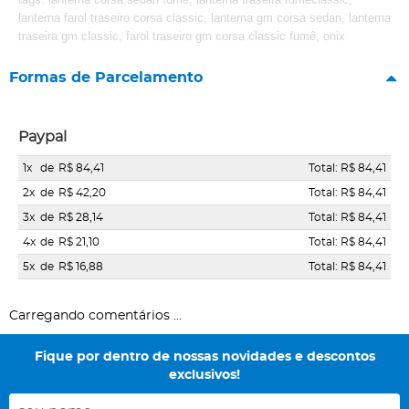
lanterna farol traseiro corsa classic, lanterna gm corsa sedan, lanterna
traseira gm classic, farol traseiro gm corsa classic fumê, onix
Formas de Parcelamento
Paypal
1x
de
R$ 84,41
Total: R$ 84,41
2x
de
R$ 42,20
Total: R$ 84,41
3x
de
R$ 28,14
Total: R$ 84,41
4x
de
R$ 21,10
Total: R$ 84,41
5x
de
R$ 16,88
Total: R$ 84,41
Carregando comentários ...
Fique por dentro de nossas novidades e descontos
exclusivos!