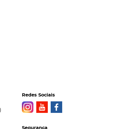
Redes Sociais
)
Segurança