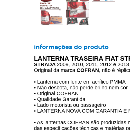
informações do produto
LANTERNA TRASEIRA FIAT S
STRADA
2009, 2010, 2011, 2012 e 2013
Original da marca
COFRAN
, não é réplic
• Lanterna com lente em acrílico PMMA
• Não desbota, não perde brilho nem cor
• Original COFRAN
• Qualidade Garantida
• Lado motorista ou passageiro
• LANTERNA NOVA COM GARANTIA E 
• As lanternas COFRAN são produzidas
das especificações técnicas e matérias p