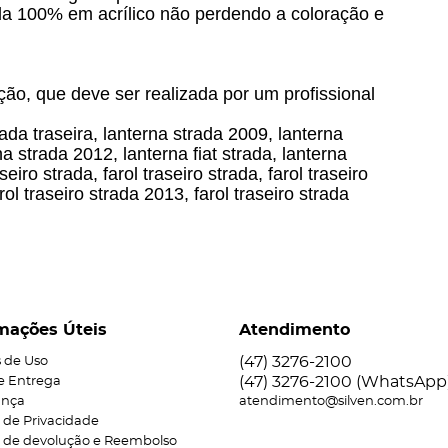
ada 100% em acrílico não perdendo a coloração e
ção, que deve ser realizada por um profissional
rada traseira, lanterna strada 2009, lanterna
a strada 2012, lanterna fiat strada, lanterna
seiro strada, farol traseiro strada, farol traseiro
rol traseiro strada 2013, farol traseiro strada
mações Úteis
Atendimento
(47)
3276-2100
 de Uso
(47)
3276-2100
(WhatsApp
 e Entrega
ança
atendimento@silven.com.br
a de Privacidade
ca de devolução e Reembolso