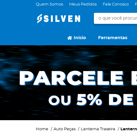
Quem Somos
Meus Pedidos
Fale Conosco
Início
Ferramentas
Home
Auto Peças
Lanterna Traseira
Lantern