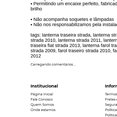
• Permitindo um encaixe perfeito, fabric
brilho
• Não acompanha soquetes e lâmpadas
• Não nos responsabilizamos pela instala
tags: lanterna traseira strada, lanterna st
strada 2010, lanterna strada 2011, lantern
traseira fiat strada 2013, lanterna farol tra
strada 2009, farol traseiro strada 2010, fa
2012
Carregando comentários ...
Institucional
Infor
Página Inicial
Termos
Fale Conosco
Fretes
Quem Somos
Segur
Onde estamos
Polític
Politi