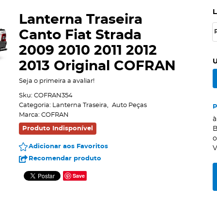
Lanterna Traseira
Canto Fiat Strada
2009 2010 2011 2012
U
2013 Original COFRAN
Seja o primeira a avaliar!
Sku:
COFRAN354
Categoria:
Lanterna Traseira
Auto Peças
Marca:
COFRAN
à
Produto Indisponível
B
Adicionar aos Favoritos
V
Recomendar produto
Save