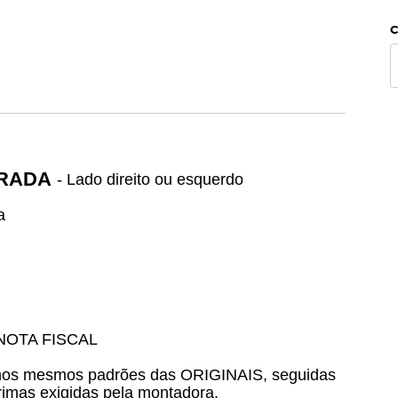
C
TRADA
- Lado direito ou esquerdo
a
NOTA FISCAL
 nos mesmos padrões das ORIGINAIS, seguidas
rimas exigidas pela montadora.