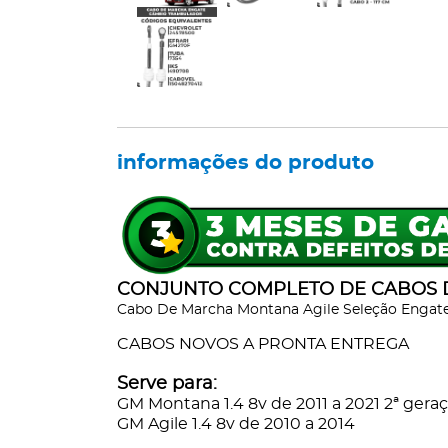
informações do produto
CONJUNTO COMPLETO DE CABOS 
Cabo De Marcha Montana Agile Seleção Enga
CABOS NOVOS A PRONTA ENTREGA
Serve para:
GM Montana 1.4 8v de 2011 a 2021 2ª gera
GM Agile 1.4 8v de 2010 a 2014