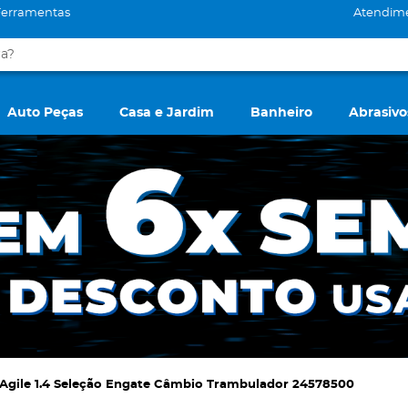
Ferramentas
Atendim
Auto Peças
Casa e Jardim
Banheiro
Abrasivo
gile 1.4 Seleção Engate Câmbio Trambulador 24578500