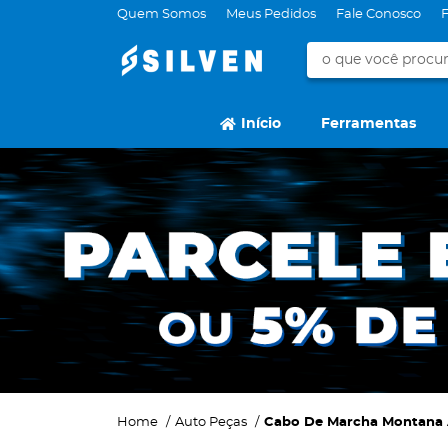
Quem Somos
Meus Pedidos
Fale Conosco
Início
Ferramentas
Home
Auto Peças
Cabo De Marcha Montana A