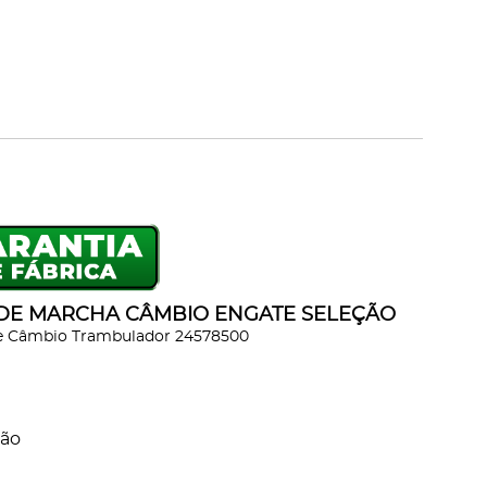
DE MARCHA CÂMBIO ENGATE SELEÇÃO
te Câmbio Trambulador 24578500
ção