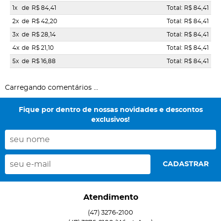
1x
de
R$ 84,41
Total: R$ 84,41
2x
de
R$ 42,20
Total: R$ 84,41
3x
de
R$ 28,14
Total: R$ 84,41
4x
de
R$ 21,10
Total: R$ 84,41
5x
de
R$ 16,88
Total: R$ 84,41
Carregando comentários ...
Fique por dentro de nossas novidades e descontos
exclusivos!
CADASTRAR
Atendimento
(47)
3276-2100