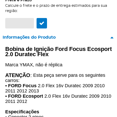
Frete e Prazo
Calcule o frete e o prazo de entrega estimados para sua
região:
Informações do Produto
Bobina de Ignição Ford Focus Ecosport
2.0 Duratec Flex
Marca YMAX, não é réplica
ATENÇÃO
:
Esta peça serve para os seguintes
carros:
•
FORD Focus
2.0 Flex 16v Duratec 2009 2010
2011 2012 2013
•
FORD Ecosport
2.0 Flex 16v Duratec 2009 2010
2011 2012
Especificações