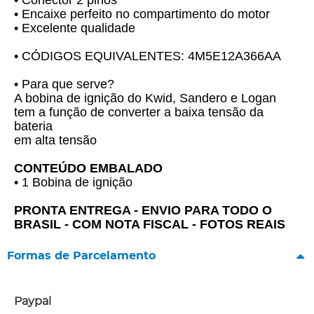
• Conector 2 pinos
• Encaixe perfeito no compartimento do motor
• Excelente qualidade
• CÓDIGOS EQUIVALENTES: 4M5E12A366AA
• Para que serve?
A bobina de ignição do Kwid, Sandero e Logan
tem a função de converter a baixa tensão da
bateria
em alta tensão
CONTEÚDO EMBALADO
• 1 Bobina de ignição
PRONTA ENTREGA - ENVIO PARA TODO O
BRASIL - COM NOTA FISCAL - FOTOS REAIS
Formas de Parcelamento
Paypal