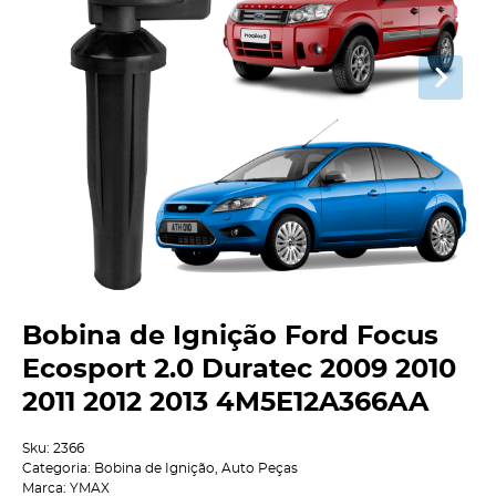
Bobina de Ignição Ford Focus
Ecosport 2.0 Duratec 2009 2010
2011 2012 2013 4M5E12A366AA
Sku:
2366
Categoria:
Bobina de Ignição
,
Auto Peças
Marca:
YMAX