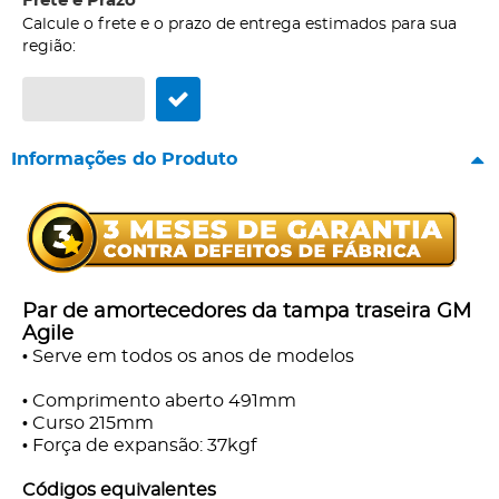
Frete e Prazo
Calcule o frete e o prazo de entrega estimados para sua
região:
Informações do Produto
Par de amortecedores da tampa traseira GM
Agile
•
Serve em todos os anos de modelos
•
Comprimento aberto 491mm
•
Curso 215mm
•
Força de expansão: 37kgf
Códigos equivalentes