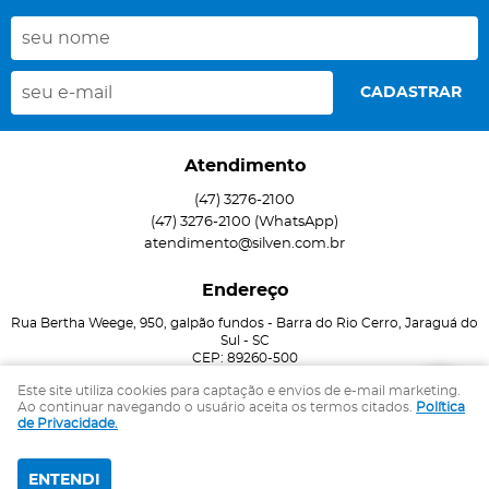
CADASTRAR
Atendimento
(47)
3276-2100
(47)
3276-2100
(WhatsApp)
atendimento@silven.com.br
Endereço
Rua Bertha Weege, 950, galpão fundos
-
Barra do Rio Cerro, Jaraguá do
Sul
-
SC
CEP: 89260-500
Este site utiliza cookies para captação e envios de e-mail marketing.
Ao continuar navegando o usuário aceita os termos citados.
Política
LOJA VIRTUAL CRIADA POR
de Privacidade.
ENTENDI